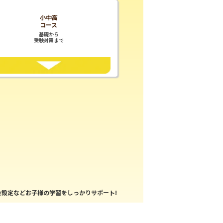
小中高
コース
基礎から
受験対策まで
設定などお子様の学習をしっかりサポート!