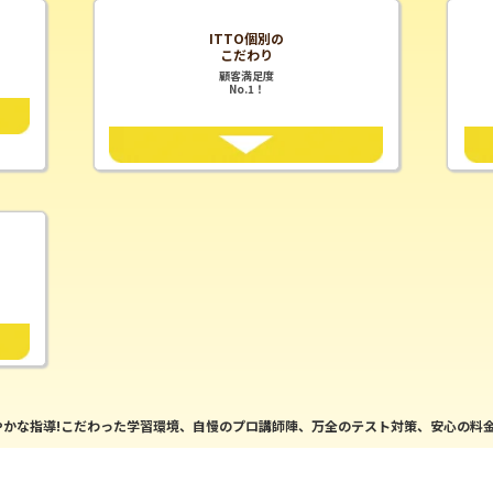
ITTO個別の
こだわり
顧客満足度
No.1！
かな指導!こだわった学習環境、自慢のプロ講師陣、万全のテスト対策、安心の料金