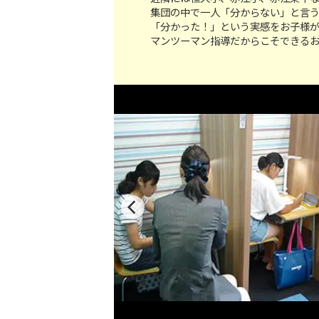
集団の中で一人「分からない」と言
「分かった！」という実感をお子様
マンツーマン指導だからこそできる