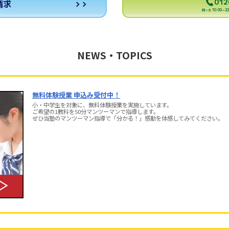
012
請求
月～土 10:00～22:
NEWS・TOPICS
無料体験授業 申込み受付中！
小・中学生を対象に、無料体験授業を実施しています。
ご希望の1教科を50分マンツーマンで指導します。
ぜひ当塾のマンツーマン指導で「分かる！」感動を体感してみてください。