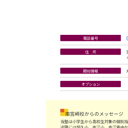
電話番号
住 所
開校情報
オプション
南宮崎校からのメッセージ
当塾は小学生から高校生対象の個別
近隣には恒久小、赤江小、赤江東中