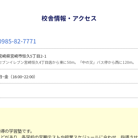
校舎情報・アクセス
0985-82-7771
宮崎県宮崎市恒久5丁目2-1
セブンイレブン宮崎恒久4丁目店から東に50m。「中の又」バス停から西に120m。
月~金（16:00~22:00）
指導の学習塾です。
などがあり、各学校の定期テストや授業スケジュールに合わせ、指導させ