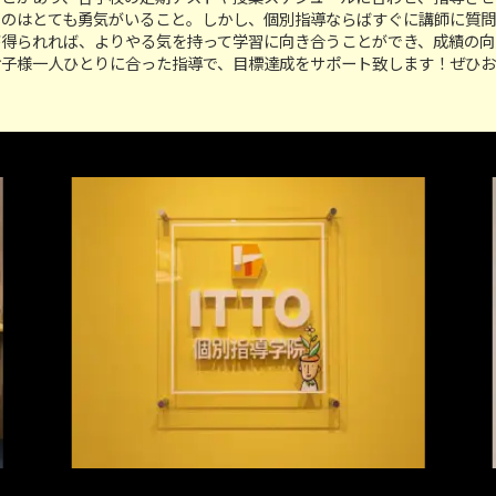
うのはとても勇気がいること。しかし、個別指導ならばすぐに講師に質問
が得られれば、よりやる気を持って学習に向き合うことができ、成績の向
お子様一人ひとりに合った指導で、目標達成をサポート致します！ぜひ