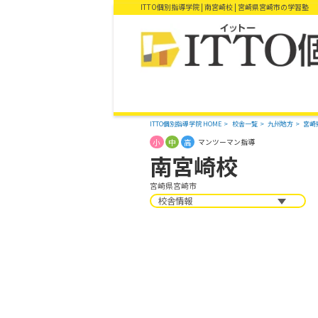
ITTO個別指導学院 | 南宮崎校 | 宮崎県宮崎市の学習塾
ITTO個別指導学院 HOME
校舎一覧
九州地方
宮崎
小
中
高
マンツーマン指導
南宮崎校
宮崎県宮崎市
校舎情報