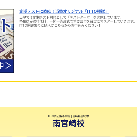
定期テストに直結！当塾オリジナル「ITTO模試」
当塾では定期テスト対策として「テストターボ」を実施しています。
塾生は受験料無料！一問一答形式で重要語句を確実にマスターしていきます。
ITTO問題集のご購入はこちらからお申込みください！
ITTO個別指導学院 | 宮崎県宮崎市
南宮崎校