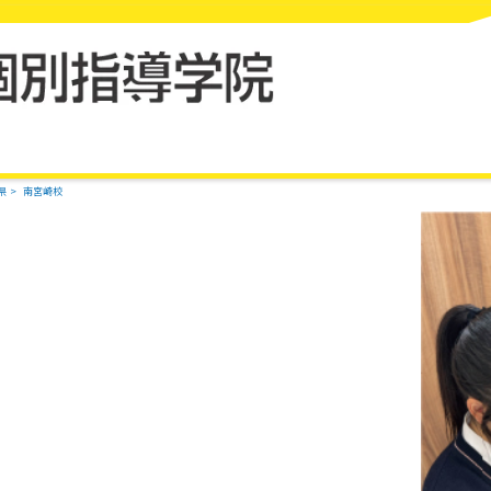
県
南宮崎校