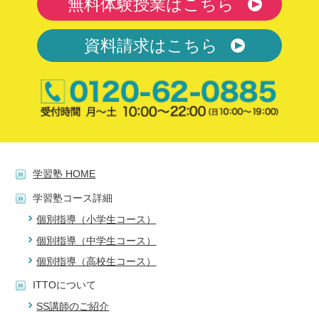
無料体験授業はこちら
資料請求はこちら
学習塾 HOME
学習塾コース詳細
個別指導（小学生コース）
個別指導（中学生コース）
個別指導（高校生コース）
ITTOについて
SS講師のご紹介