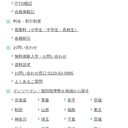
ITTO模試
合格体験記
料金・割引制度
授業料（小学生・中学生・高校生）
各種割引
お問い合わせ
無料体験入学・お問い合わせ
資料請求
お問い合わせ窓口:0120-62-0885
よくあるご質問
マンツーマン・個別指導塾を地域から探す
北海道
青森
岩手
宮城
秋田
山形
福島
東京
神奈川
埼玉
千葉
茨城