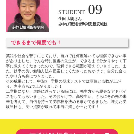
09
STUDENT
生田 大朗さん
みやび個別指導学院 新安城校
できるまで何度でも！
英語や社会を苦手にしており、自力では何度解いても理解できない事
がありました。そんな時に担当の先生が、できるまで分かりやすく丁
寧に教えてくださったので、理解できる範囲が増えていきました。ま
た、効率の良い勉強方法を提案してくださったおかげで、自分に合っ
たやり方も身につきました。
その成果として、中3の一学期の期末テストでは順位と点数が上が
り、内申点も2つ上がりました！
二学期になり、進路に迷っている時には、先生方から親身なアドバイ
スをしてもらいました。そのおかげで、高校生活、さらにその先の未
来を考えて、自信を持って受験校を決める事ができました。迎えた受
験当日も、良い点数が取れて本当に嬉しかったです！