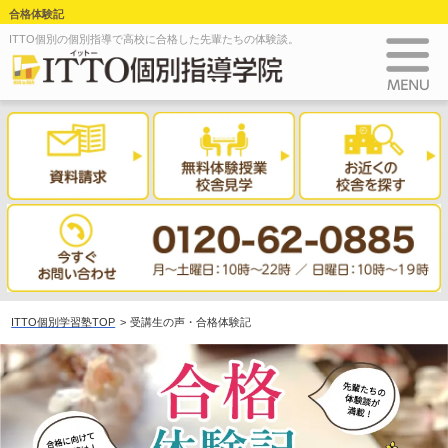
合格体験記
ITTO個別の個別指導で高校に合格した先輩たちの体験談。
ITTO個別学習塾TOP
受講生の声・合格体験記