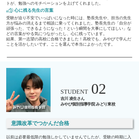
トが、勉強へのモチベーションを上げてくれました。
心に残る先生の言葉
受験が迫り不安でいっぱいになった時には、塾長先生や、担当の先生
方が悩みの消えるまで相談に乗ってくれました。塾長先生の「自分が
頑張った、できるようになった！という瞬間を大事にしてほしい」な
どの言葉がやる気につながったし、心に残っています。
結果、第一志望の高校に合格できました！高校でも、みやびで学んだ
ことを活かしたいです。ここを選んで本当によかったです。
02
STUDENT
吉川 凌生さん
みやび個別指導学院 みどり東校
意識改革でつかんだ合格
以前は必要最低限の勉強しかしていませんでしたが、受験の時期に入