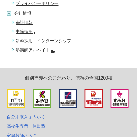
プライバシーポリシー
会社情報
会社情報
中途採用
新卒採用・インターンシップ
塾講師アルバイト
個別指導へのこだわり、信頼の全国1200校
自分未来きょういく
高校生専門「原田塾」
家庭教師さらさ