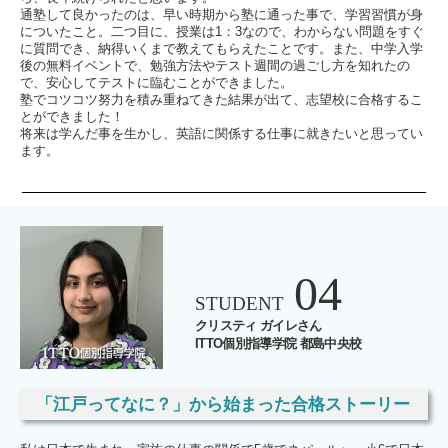
通塾して良かったのは、早い時期から塾に通った事で、学習習慣が身
についたこと。二つ目に、授業は1：3なので、わからない問題をすぐ
に質問でき、納得いくまで教えてもらえたことです。また、中学入学
後の無料イベントで、勉強方法やテスト週間の過ごし方を知れたの
で、安心してテストに臨むことができました。
塾でコツコツ努力を積み重ねてきた結果が出て、志望校に合格するこ
とができました！
将来は学んだ事を生かし、英語に関係する仕事に就きたいと思ってい
ます。
04
STUDENT
クリスティ ガイレさん
ITTO個別指導学院 都島中央校
「江戸ってなに？」から始まった合格ストーリー