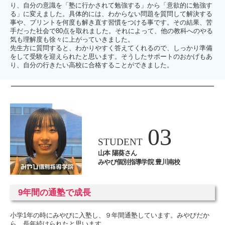
り、自分の意識を「塾に行かされて勉強する」から「意欲的に勉強す
る」に変えました。具体的には、わからない問題を質問して解決する
事や、プリントを何度も解き直す習慣をつける事です。その結果、苦
手だった社会で80点を取れました。それによって、他の教科へのやる
気も理解度も徐々に上がっていきました。
先生方に質問すると、わかりやすく答えてくれるので、しっかり準備
をして受験を迎えられたと思います。そうしたサポートのおかげもあ
り、自分の行きたい高校に合格することができました。
03
STUDENT
山本 陽葵さん
みやび個別指導学院 豊川南校
9年間の通塾で成長
小学1年の時にみやびに入塾し、９年間通塾しています。みやびだか
ら、長年続けられたと思います。