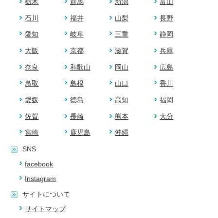
栃木
群馬
新潟
富山
石川
福井
山梨
長野
愛知
岐阜
三重
静岡
大阪
京都
滋賀
兵庫
奈良
和歌山
岡山
広島
鳥取
島根
山口
香川
愛媛
徳島
高知
福岡
佐賀
長崎
熊本
大分
宮崎
鹿児島
沖縄
SNS
facebook
Instagram
サイトについて
サイトマップ