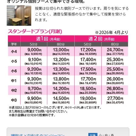
オリジナル個別ブースで集中できる環境。
授業は仕切られた個別ブースで行います。周りを気にする
ことなく、適度な緊張感のなかで集中して授業を受けら
れます。
小・中・高
講師1名×生徒1名のマンツーマン
対象