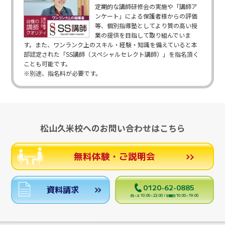
定期的な講師研修会の実施や「講師ア
ンケート」による保護者様からの評価
等、個別指導塾としてより質の高い授
業の提供を目指して取り組んでいま
す。また、ワンランク上のスキル・経験・知識を備えていると本
部認定された「SS講師（スペシャルセレクト講師）」を指名頂く
ことも可能です。
※別途、指名料が必要です。
松山久米校へのお問い合わせはこちら
無料体験・ご説明会
0120-62-0885
資料請求
月～土 10:00～22:00 / 日曜日 10:00～19:00