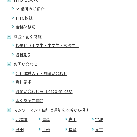
SS講師のご紹介
ITTO模試
合格体験記
料金・割引制度
授業料（小学生・中学生・高校生）
各種割引
お問い合わせ
無料体験入学・お問い合わせ
資料請求
お問い合わせ窓口:0120-62-0885
よくあるご質問
マンツーマン・個別指導塾を地域から探す
北海道
青森
岩手
宮城
秋田
山形
福島
東京