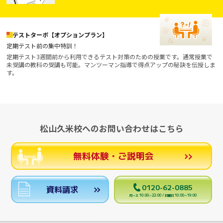
テストターボ【オプションプラン】
定期テスト前の集中特訓！
定期テスト3週間前から利用できるテスト対策のための授業です。通常授業で
未受講の教科の受講も可能。マンツーマン指導で得点アップの秘訣を伝授しま
す。
松山久米校へのお問い合わせはこちら
無料体験・ご説明会
0120-62-0885
資料請求
月～土 10:00～22:00 / 日曜日 10:00～19:00