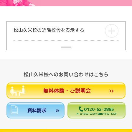
松山久米校の近隣校舎を表示する
松山久米校へのお問い合わせはこちら
無料体験・ご説明会
0120-62-0885
資料請求
月～土 10:00～22:00 / 日曜日 10:00～19:00