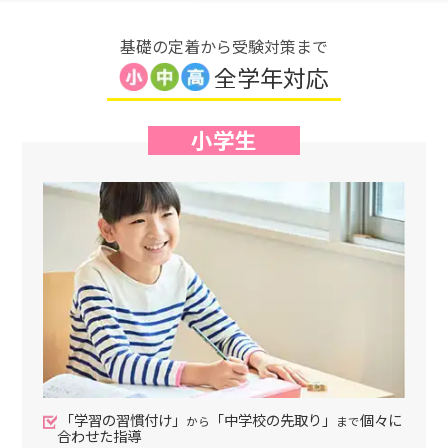
基礎の定着から受験対策まで
全学年対応
小学生
「学習の習慣付け」
「中学校の先取り」
個々に
から
まで
合わせた指導