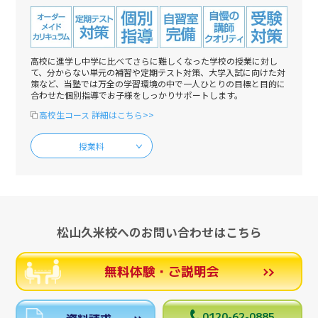
高校に進学し中学に比べてさらに難しくなった学校の授業に対し
て、分からない単元の補習や定期テスト対策、大学入試に向けた対
策など、当塾では万全の学習環境の中で一人ひとりの目標と目的に
合わせた個別指導でお子様をしっかりサポートします。
高校生コース 詳細はこちら>>
授業料
松山久米校へのお問い合わせはこちら
無料体験・ご説明会
0120-62-0885