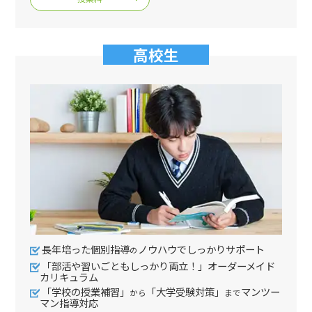
高校生
長年培った個別指導
ノウハウでしっかりサポート
の
「部活や習いごともしっかり両立！」オーダーメイド
カリキュラム
「学校の授業補習」
「大学受験対策」
マンツー
から
まで
マン指導対応