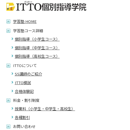
学習塾 HOME
学習塾コース詳細
個別指導（小学生コース）
個別指導（中学生コース）
個別指導（高校生コース）
ITTOについて
SS講師のご紹介
ITTO模試
合格体験記
料金・割引制度
授業料（小学生・中学生・高校生）
各種割引
お問い合わせ