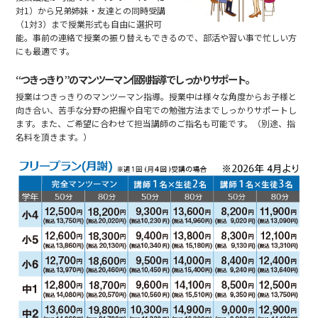
対1）から兄弟姉妹・友達との同時受講
（1対3）まで授業形式も自由に選択可
能。事前の連絡で授業の振り替えもできるので、部活や習い事で忙しい方
にも最適です。
“つきっきり”のマンツーマン個別指導でしっかりサポート。
授業はつきっきりのマンツーマン指導。授業中は様々な角度からお子様と
向き合い、苦手な分野の把握や自宅での勉強方法までしっかりサポートし
ます。また、ご希望に合わせて担当講師のご指名も可能です。（別途、指
名料を頂きます。）