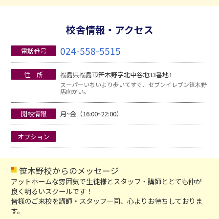
校舎情報・アクセス
024-558-5515
電話番号
住 所
福島県福島市笹木野字北中谷地33番地1
スーパーいちいより歩いてすぐ、セブンイレブン笹木野
店向かい。
開校情報
月~金（16:00~22:00）
オプション
笹木野校からのメッセージ
アットホームな雰囲気で生徒様とスタッフ・講師ととても仲が
良く明るいスクールです！
皆様のご来校を講師・スタッフ一同、心よりお待ちしておりま
す。