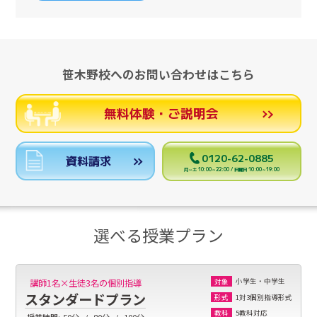
笹木野校へのお問い合わせはこちら
無料体験・ご説明会
0120-62-0885
資料請求
月～土 10:00～22:00 / 日曜日 10:00～19:00
選べる授業プラン
小学生・中学生
講師1名×生徒3名の個別指導
対象
スタンダードプラン
1対3個別指導形式
形式
5教科対応
教科
授業時間:
50分
80分
100分