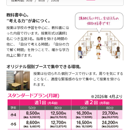
教科書中心。
”考える力”が身につく。
授業は学校の予習を中心に、教科書に沿
った内容で行います。授業形式は講師1
名につき生徒3名。指導を受ける時間の
他に、「自分で考える時間」「自分の力
で解く時間」を持つことで、確かな学力
向上に繋げます。
オリジナル個別ブースで集中できる環境。
授業は仕切られた個別ブースで行います。周りを気にする
ことなく、適度な緊張感のなかで集中して授業を受けら
れます。