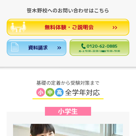
笹木野校へのお問い合わせはこちら
無料体験・ご説明会
0120-62-0885
資料請求
月～土 10:00～22:00 / 日曜日 10:00～19:00
基礎の定着から受験対策まで
全学年対応
小学生