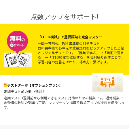
点数アップをサポート!
「ITTO模試」で重要語句を完全マスター！
一問一答形式、教科書準拠の月例テスト
教科書準拠で各単元の重要語句をピックアップした当塾
オリジナルテストです。「授業で学ぶ」→「自宅で覚え
る」→「ITTO模試で確認する」を毎月繰り返すことで、
学習内容の定着をはかり、得点力に繋げます。
テストターボ【オプションプラン】
定期テスト前の集中特訓！
定期テスト3週間前から利用できるテスト対策のための授業です。通常授業で
未受講の教科の受講も可能。マンツーマン指導で得点アップの秘訣を伝授しま
す。