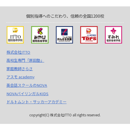
個別指導へのこだわり、信頼の全国1200校
株式会社ITTO
高校生専門「原田塾」
家庭教師さらさ
アスモ academy
英会話スクールのNOVA
NOVAバイリンガルKIDS
ドルトムント・サッカーアカデミー
copyright(C) 株式会社ITTO all rights reserved.