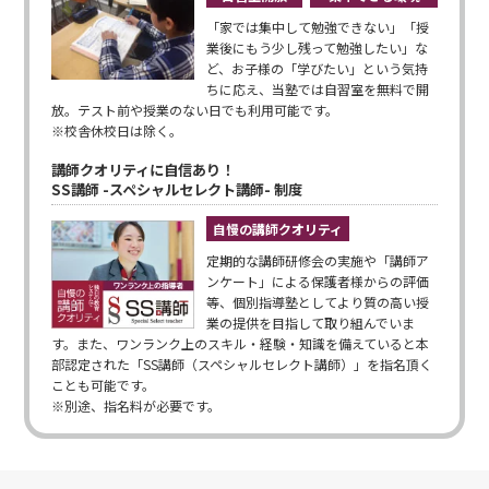
「家では集中して勉強できない」「授
業後にもう少し残って勉強したい」な
ど、お子様の「学びたい」という気持
ちに応え、当塾では自習室を無料で開
放。テスト前や授業のない日でも利用可能です。
※校舎休校日は除く。
講師クオリティに自信あり！
SS講師 -スペシャルセレクト講師- 制度
自慢の講師クオリティ
定期的な講師研修会の実施や「講師ア
ンケート」による保護者様からの評価
等、個別指導塾としてより質の高い授
業の提供を目指して取り組んでいま
す。また、ワンランク上のスキル・経験・知識を備えていると本
部認定された「SS講師（スペシャルセレクト講師）」を指名頂く
ことも可能です。
※別途、指名料が必要です。