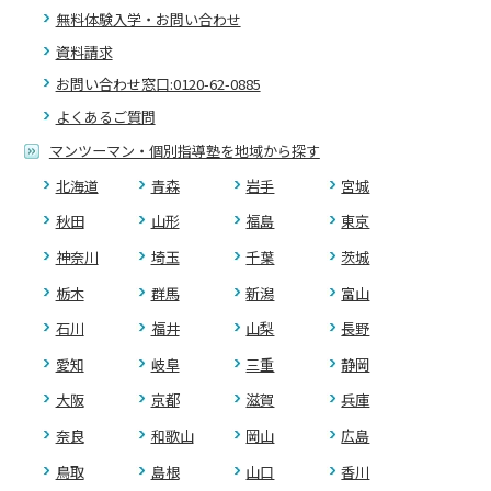
無料体験入学・お問い合わせ
資料請求
お問い合わせ窓口:0120-62-0885
よくあるご質問
マンツーマン・個別指導塾を地域から探す
北海道
青森
岩手
宮城
秋田
山形
福島
東京
神奈川
埼玉
千葉
茨城
栃木
群馬
新潟
富山
石川
福井
山梨
長野
愛知
岐阜
三重
静岡
大阪
京都
滋賀
兵庫
奈良
和歌山
岡山
広島
鳥取
島根
山口
香川