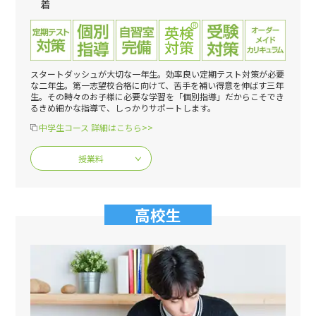
着
スタートダッシュが大切な一年生。効率良い定期テスト対策が必要
な二年生。第一志望校合格に向けて、苦手を補い得意を伸ばす三年
生。その時々のお子様に必要な学習を「個別指導」だからこそでき
るきめ細かな指導で、しっかりサポートします。
中学生コース 詳細はこちら>>
授業料
高校生