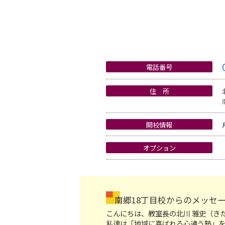
電話番号
住 所
開校情報
オプション
南郷18丁目校からのメッセ
こんにちは、教室長の北川 雅史（き
私達は「地域に喜ばれる心通う塾」