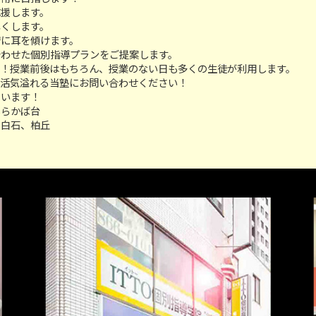
応援します。
尽くします。
安に耳を傾けます。
合わせた個別指導プランをご提案します。
的！授業前後はもちろん、授業のない日も多くの生徒が利用します。
ひ活気溢れる当塾にお問い合わせください！
ています！
しらかば台
東白石、柏丘