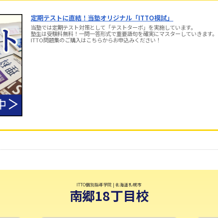
定期テストに直結！当塾オリジナル「ITTO模試」
当塾では定期テスト対策として「テストターボ」を実施しています。
塾生は受験料無料！一問一答形式で重要語句を確実にマスターしていきます。
ITTO問題集のご購入はこちらからお申込みください！
ITTO個別指導学院 | 北海道札幌市
南郷18丁目校