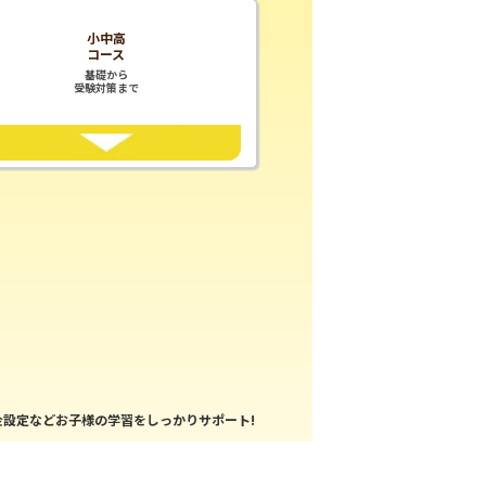
小中高
コース
基礎から
受験対策まで
設定などお子様の学習をしっかりサポート!