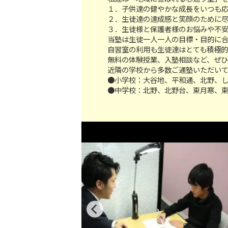
１．子供達の健やかな成長をいつも
２．生徒達の達成感と笑顔のために
３．生徒様と保護者様のお悩みや不
当塾は生徒一人一人の目標・目的に
自習室の利用も生徒達はとても積極
無料の体験授業、入塾相談など、ぜ
近隣の学校から多数ご通塾いただい
●小学校：大谷地、平和通、北野、
●中学校：北野、北野台、東月寒、