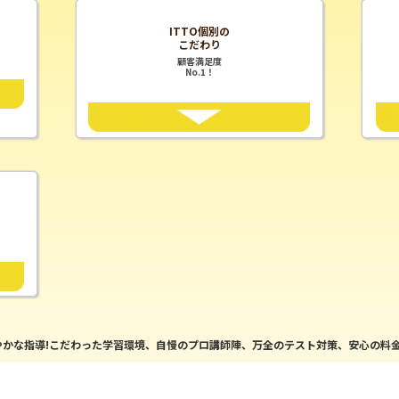
ITTO個別の
こだわり
顧客満足度
No.1！
かな指導!こだわった学習環境、自慢のプロ講師陣、万全のテスト対策、安心の料金