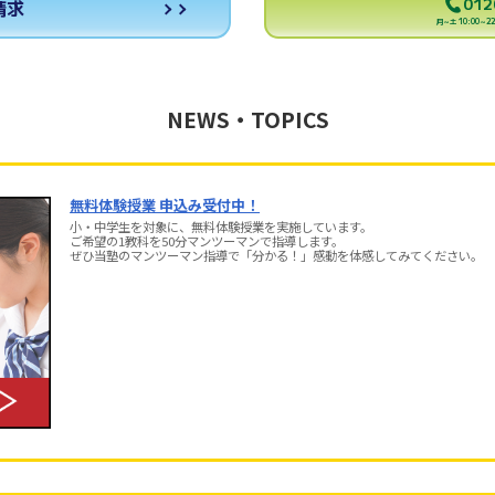
012
請求
月～土 10:00～22:
NEWS・TOPICS
無料体験授業 申込み受付中！
小・中学生を対象に、無料体験授業を実施しています。
ご希望の1教科を50分マンツーマンで指導します。
ぜひ当塾のマンツーマン指導で「分かる！」感動を体感してみてください。