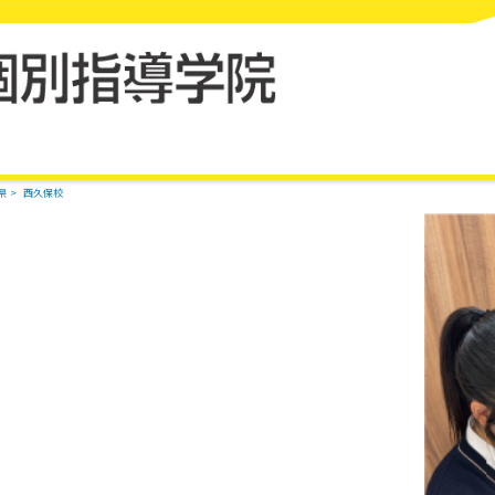
県
西久保校