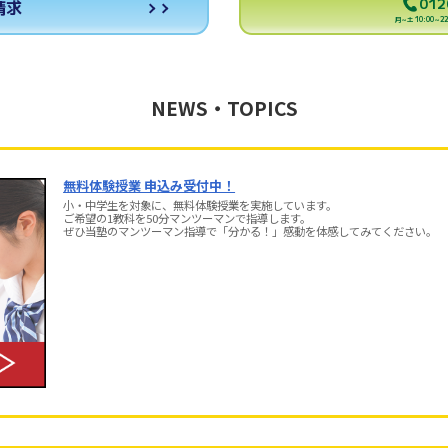
012
請求
月～土 10:00～22:
NEWS・TOPICS
無料体験授業 申込み受付中！
小・中学生を対象に、無料体験授業を実施しています。
ご希望の1教科を50分マンツーマンで指導します。
ぜひ当塾のマンツーマン指導で「分かる！」感動を体感してみてください。