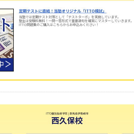
定期テストに直結！当塾オリジナル「ITTO模試」
当塾では定期テスト対策として「テストターボ」を実施しています。
塾生は受験料無料！一問一答形式で重要語句を確実にマスターしていきます。
ITTO問題集のご購入はこちらからお申込みください！
ITTO個別指導学院 | 群馬県伊勢崎市
西久保校