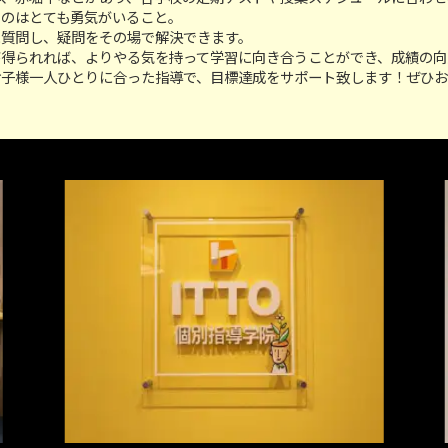
うのはとても勇気がいること。
に質問し、疑問をその場で解決できます。
が得られれば、よりやる気を持って学習に向き合うことができ、成績の向
お子様一人ひとりに合った指導で、目標達成をサポート致します！ぜひ