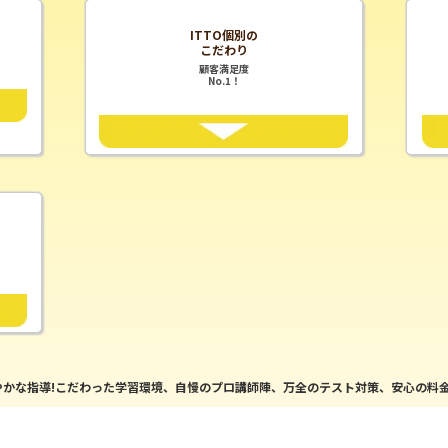
ITTO個別の
こだわり
顧客満足度
No.1！
かな指導!こだわった学習環境、自慢のプロ講師陣、万全のテスト対策、安心の料金