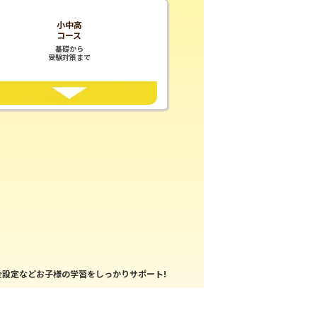
小中高
コース
基礎から
受験対策まで
設定などお子様の学習をしっかりサポート!