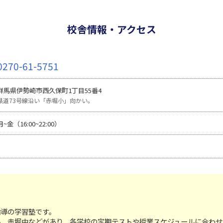
校舎情報・アクセス
0270-61-5751
群馬県伊勢崎市西久保町1丁目55番4
県道73号線沿い「赤堀小」向かい。
月~金（16:00~22:00）
指導の学習塾です。
小、赤堀中などがあり、各学校の定期テストや授業スケジュールに合わせ