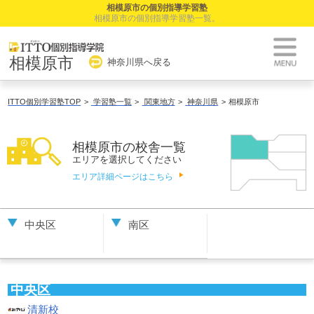
相模原市の個別指導学習塾
相模原市の個別指導学習塾一覧。
相模原市
神奈川県へ戻る
ITTO個別学習塾TOP
学習塾一覧
関東地方
神奈川県
相模原市
相模原市の校舎一覧
エリアを選択してください
エリア詳細ページはこちら
中央区
南区
中央区
清新校