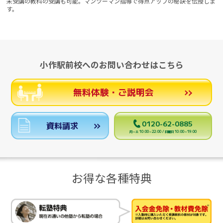
未受講の教科の受講も可能。マンツーマン指導で得点アップの秘訣を伝授しま
す。
小作駅前校へのお問い合わせはこちら
無料体験・ご説明会
0120-62-0885
資料請求
月～土 10:00～22:00 / 日曜日 10:00～19:00
お得な各種特典