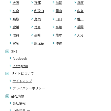
大阪
京都
滋賀
兵庫
奈良
和歌山
岡山
広島
鳥取
島根
山口
香川
愛媛
徳島
高知
福岡
佐賀
長崎
熊本
大分
宮崎
鹿児島
沖縄
SNS
facebook
Instagram
サイトについて
サイトマップ
プライバシーポリシー
会社情報
会社情報
中途採用