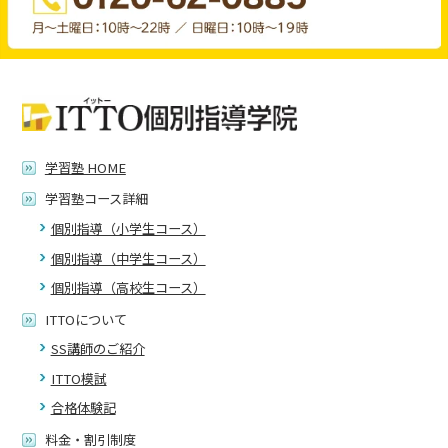
学習塾 HOME
学習塾コース詳細
個別指導（小学生コース）
個別指導（中学生コース）
個別指導（高校生コース）
ITTOについて
SS講師のご紹介
ITTO模試
合格体験記
料金・割引制度