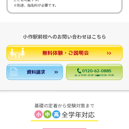
※別途、指名料が必要です。
小作駅前校へのお問い合わせはこちら
無料体験・ご説明会
0120-62-0885
資料請求
月～土 10:00～22:00 / 日曜日 10:00～19:00
基礎の定着から受験対策まで
全学年対応