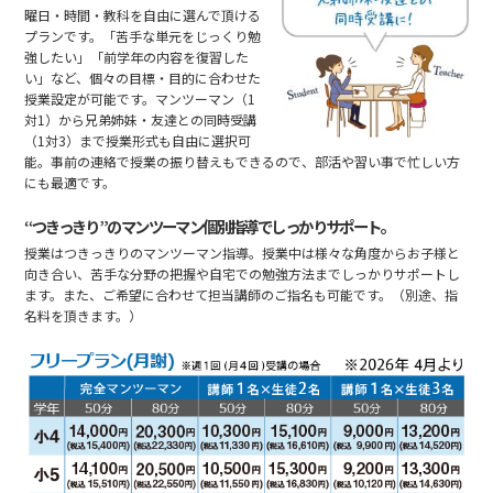
曜日・時間・教科を自由に選んで頂ける
プランです。「苦手な単元をじっくり勉
強したい」「前学年の内容を復習した
い」など、個々の目標・目的に合わせた
授業設定が可能です。マンツーマン（1
対1）から兄弟姉妹・友達との同時受講
（1対3）まで授業形式も自由に選択可
能。事前の連絡で授業の振り替えもできるので、部活や習い事で忙しい方
にも最適です。
“つきっきり”のマンツーマン個別指導でしっかりサポート。
授業はつきっきりのマンツーマン指導。授業中は様々な角度からお子様と
向き合い、苦手な分野の把握や自宅での勉強方法までしっかりサポートし
ます。また、ご希望に合わせて担当講師のご指名も可能です。（別途、指
名料を頂きます。）