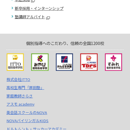
新卒採用・インターンシップ
塾講師アルバイト
個別指導へのこだわり、信頼の全国1200校
株式会社ITTO
高校生専門「原田塾」
家庭教師さらさ
アスモ academy
英会話スクールのNOVA
NOVAバイリンガルKIDS
ドルトムント・サッカーアカデミー