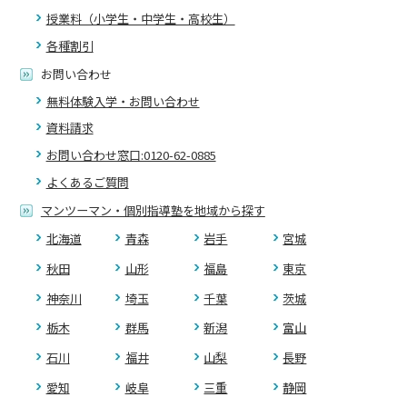
授業料（小学生・中学生・高校生）
各種割引
お問い合わせ
無料体験入学・お問い合わせ
資料請求
お問い合わせ窓口:0120-62-0885
よくあるご質問
マンツーマン・個別指導塾を地域から探す
北海道
青森
岩手
宮城
秋田
山形
福島
東京
神奈川
埼玉
千葉
茨城
栃木
群馬
新潟
富山
石川
福井
山梨
長野
愛知
岐阜
三重
静岡