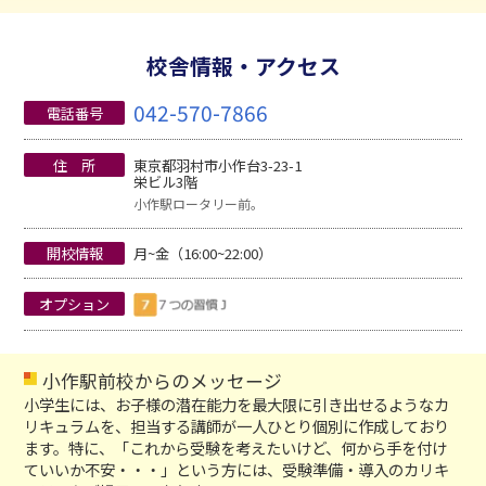
校舎情報・アクセス
042-570-7866
電話番号
住 所
東京都羽村市小作台3-23-1
栄ビル3階
小作駅ロータリー前。
開校情報
月~金（16:00~22:00）
オプション
小作駅前校からのメッセージ
小学生には、お子様の潜在能力を最大限に引き出せるようなカ
リキュラムを、担当する講師が一人ひとり個別に作成しており
ます。特に、「これから受験を考えたいけど、何から手を付け
ていいか不安・・・」という方には、受験準備・導入のカリキ