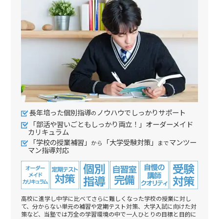
長年培った個別指導
ノウハウでしっかりサポート
の
「部活や習いごともしっかり両立！」オーダーメイド
カリキュラム
「学校の授業補習」
「大学受験対策」
マンツー
から
まで
マン指導対応
高校に進学し中学に比べてさらに難しくなった学校の授業に対し
て、分からない単元の補習や定期テスト対策、大学入試に向けた対
策など、当塾では万全の学習環境の中で一人ひとりの目標と目的に