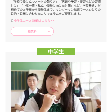
「学校で役に立つノートの取り方」「宿題や予習・復習などの習慣
付け」「中高一貫・私立中受験に向けた対策」など、学習塾通いが
初めてのお子様から受験生まで、マンツーマン指導で一人ひとりの
目的・目標に合わせたカリキュラムをご提案します。
小学生コース 詳細はこちら>>
授業料
中学生