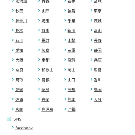
北海道
青森
岩手
宮城
秋田
山形
福島
東京
神奈川
埼玉
千葉
茨城
栃木
群馬
新潟
富山
石川
福井
山梨
長野
愛知
岐阜
三重
静岡
大阪
京都
滋賀
兵庫
奈良
和歌山
岡山
広島
鳥取
島根
山口
香川
愛媛
徳島
高知
福岡
佐賀
長崎
熊本
大分
宮崎
鹿児島
沖縄
SNS
facebook