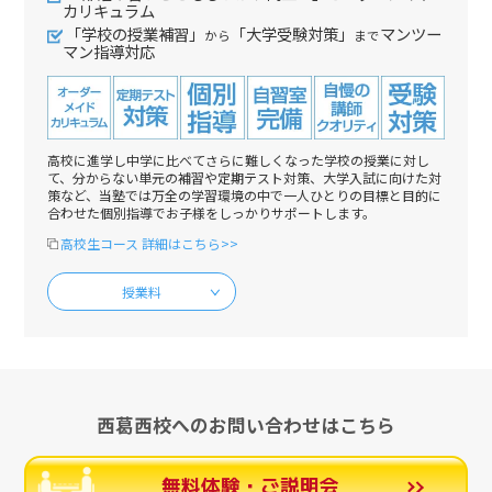
カリキュラム
「学校の授業補習」
「大学受験対策」
マンツー
から
まで
マン指導対応
高校に進学し中学に比べてさらに難しくなった学校の授業に対し
て、分からない単元の補習や定期テスト対策、大学入試に向けた対
策など、当塾では万全の学習環境の中で一人ひとりの目標と目的に
合わせた個別指導でお子様をしっかりサポートします。
高校生コース 詳細はこちら>>
授業料
西葛西校へのお問い合わせはこちら
無料体験・ご説明会