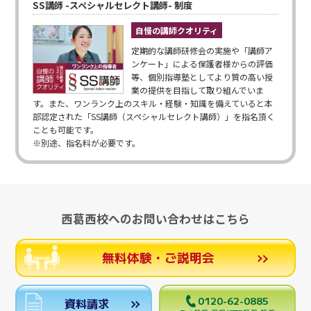
SS講師 -スペシャルセレクト講師- 制度
自慢の講師クオリティ
定期的な講師研修会の実施や「講師ア
ンケート」による保護者様からの評価
等、個別指導塾としてより質の高い授
業の提供を目指して取り組んでいま
す。また、ワンランク上のスキル・経験・知識を備えていると本
部認定された「SS講師（スペシャルセレクト講師）」を指名頂く
ことも可能です。
※別途、指名料が必要です。
西葛西校へのお問い合わせはこちら
無料体験・ご説明会
0120-62-0885
資料請求