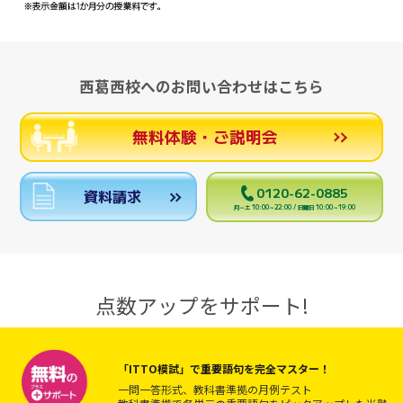
西葛西校へのお問い合わせはこちら
無料体験・ご説明会
0120-62-0885
資料請求
月～土 10:00～22:00 / 日曜日 10:00～19:00
点数アップをサポート!
「ITTO模試」で重要語句を完全マスター！
一問一答形式、教科書準拠の月例テスト