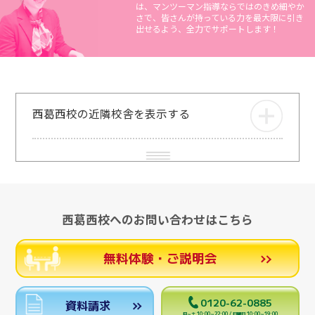
は、マンツーマン指導ならではのきめ細やか
さで、皆さんが持っている力を最大限に引き
出せるよう、全力でサポートします！
西葛西校の近隣校舎を表示する
西葛西校へのお問い合わせはこちら
無料体験・ご説明会
0120-62-0885
資料請求
月～土 10:00～22:00 / 日曜日 10:00～19:00