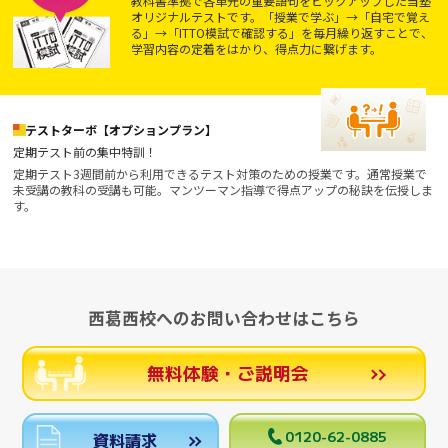
教科書準拠で各単元の重要語句をピックアップした当塾
オリジナルテストです。「授業で学ぶ」→「自宅で覚え
る」→「ITTO模試で確認する」を毎月繰り返すことで、
学習内容の定着をはかり、得点力に繋げます。
テストターボ【オプションプラン】
定期テスト前の集中特訓！
定期テスト3週間前から利用できるテスト対策のための授業です。通常授業で
未受講の教科の受講も可能。マンツーマン指導で得点アップの秘訣を伝授しま
す。
西葛西校へのお問い合わせはこちら
無料体験・ご説明会
0120-62-0885
資料請求