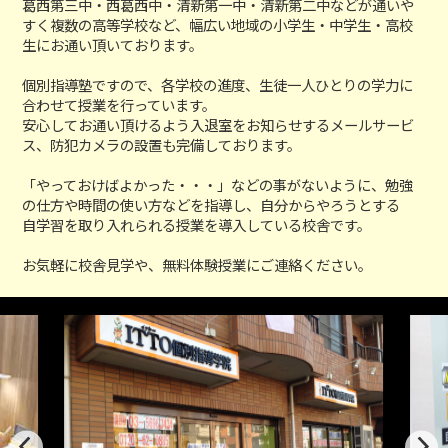
葛西第三中・西葛西中・清新第一中・清新第二中などが通いや
すく複数の高等学校など、幅広い地域の小学生・中学生・高校
生にお通い頂いております。
個別指導塾ですので、各学校の進度、生徒一人ひとりの学力に
合わせて授業を行っています。
安心してお通い頂けるよう入退室をお知らせするメールサービ
ス、防犯カメラの設置も完備しております。
「やっておけばよかった・・・」などの事がないように、勉強
の仕方や時間の使い方などを指導し、自分からやろうとする
自学習を取り入れられる授業を導入している校舎です。
お気軽に校舎見学や、無料体験授業にご連絡ください。