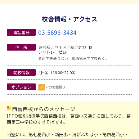
校舎情報・アクセス
03-5696-3434
電話番号
住 所
東京都江戸川区西葛西7-23-15
シャトレーゼ1F
葛西中央通り沿い。葛西第三中学校近く。
開校情報
月~金（16:00~22:00）
オプション
西葛西校からのメッセージ
ITTO個別指導学院西葛西校は、葛西中央通りに面しており、葛
西第三中学校のすぐそばです。
当塾には、第七葛西小・新田小・清新ふたば小・第四葛西小・