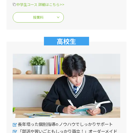
中学生コース 詳細はこちら>>
授業料
高校生
長年培った個別指導
ノウハウでしっかりサポート
の
「部活や習いごともしっかり両立！」オーダーメイド