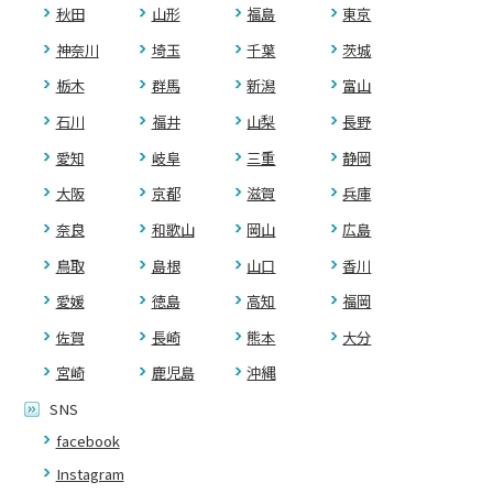
秋田
山形
福島
東京
神奈川
埼玉
千葉
茨城
栃木
群馬
新潟
富山
石川
福井
山梨
長野
愛知
岐阜
三重
静岡
大阪
京都
滋賀
兵庫
奈良
和歌山
岡山
広島
鳥取
島根
山口
香川
愛媛
徳島
高知
福岡
佐賀
長崎
熊本
大分
宮崎
鹿児島
沖縄
SNS
facebook
Instagram