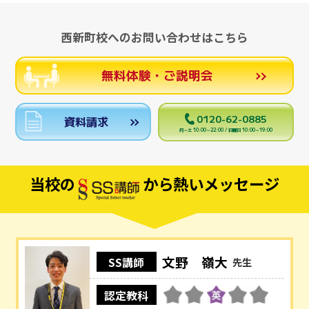
西新町校へのお問い合わせはこちら
無料体験・ご説明会
0120-62-0885
資料請求
月～土 10:00～22:00 / 日曜日 10:00～19:00
当校の
から熱いメッセージ
文野 嶺大
SS講師
先生
認定教科