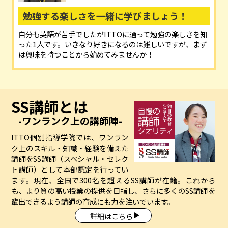
勉強する楽しさを一緒に学びましょう！
自分も英語が苦手でしたがITTOに通って勉強の楽しさを知
った1人です。いきなり好きになるのは難しいですが、まず
は興味を持つことから始めてみませんか！
SS講師とは
-ワンランク上の講師陣-
ITTO個別指導学院では、ワンラン
ク上のスキル・知識・経験を備えた
講師をSS講師（スペシャル・セレク
ト講師）として本部認定を行ってい
ます。現在、全国で300名を超えるSS講師が在籍。これから
も、より質の高い授業の提供を目指し、さらに多くのSS講師を
輩出できるよう講師の育成にも力を注いでいます。
詳細はこちら