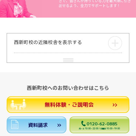
さで、皆さんが持っている力を最大限に引き
出せるよう、全力でサポートします！
西新町校の近隣校舎を表示する
西新町校へのお問い合わせはこちら
無料体験・ご説明会
0120-62-0885
資料請求
月～土 10:00～22:00 / 日曜日 10:00～19:00