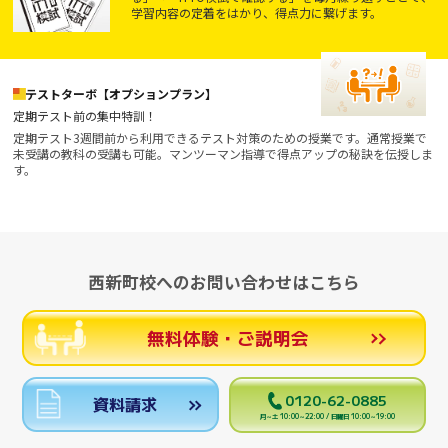
学習内容の定着をはかり、得点力に繋げます。
テストターボ【オプションプラン】
定期テスト前の集中特訓！
定期テスト3週間前から利用できるテスト対策のための授業です。通常授業で
未受講の教科の受講も可能。マンツーマン指導で得点アップの秘訣を伝授しま
す。
西新町校へのお問い合わせはこちら
無料体験・ご説明会
0120-62-0885
資料請求
月～土 10:00～22:00 / 日曜日 10:00～19:00