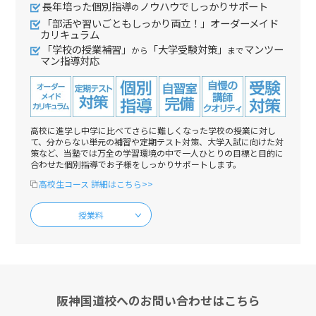
長年培った個別指導
ノウハウでしっかりサポート
の
「部活や習いごともしっかり両立！」オーダーメイド
カリキュラム
「学校の授業補習」
「大学受験対策」
マンツー
から
まで
マン指導対応
高校に進学し中学に比べてさらに難しくなった学校の授業に対し
て、分からない単元の補習や定期テスト対策、大学入試に向けた対
策など、当塾では万全の学習環境の中で一人ひとりの目標と目的に
合わせた個別指導でお子様をしっかりサポートします。
高校生コース 詳細はこちら>>
授業料
阪神国道校へのお問い合わせはこちら