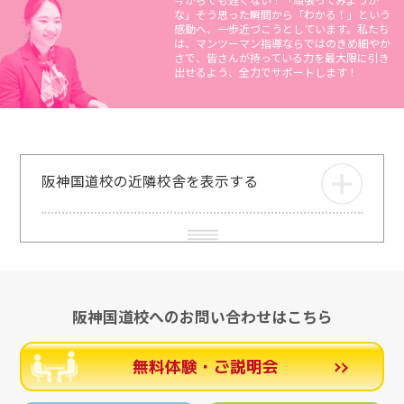
な」そう思った瞬間から「わかる！」という
感動へ、一歩近づこうとしています。私たち
は、マンツーマン指導ならではのきめ細やか
さで、皆さんが持っている力を最大限に引き
出せるよう、全力でサポートします！
阪神国道校の近隣校舎を表示する
阪神国道校へのお問い合わせはこちら
無料体験・ご説明会