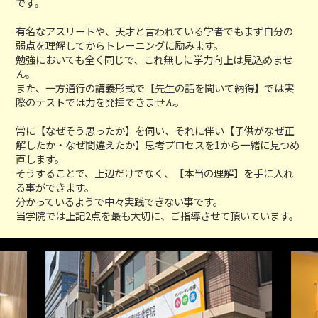
です。
有名なアスリートや、天才と言われている学者でもまず自分の
弱点を理解してからトレーニングに励みます。
勉強においても全く同じで、これ無しに学力向上は見込めませ
ん。
また、一方通行の講義形式で【先生の話を聞いて納得】では実
際のテストでは力を発揮できません。
常に【なぜそう思ったか】を伺い、それに伴い【子供がなぜ正
解したか・なぜ間違えたか】思考プロセスを1から一緒に見つめ
直します。
そうすることで、上辺だけでなく、【本当の理解】を手に入れ
る事ができます。
分かっているようで中々実践できない事です。
当学院では上記2点を最も大切に、ご指導させて頂いています。