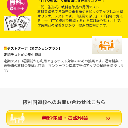
「ITTO模試」で重要語句を完全マスター！
一問一答形式、教科書準拠の月例テスト
教科書準拠で各単元の重要語句をピックアップした当塾
オリジナルテストです。「授業で学ぶ」→「自宅で覚え
る」→「ITTO模試で確認する」を毎月繰り返すことで、
学習内容の定着をはかり、得点力に繋げます。
テストターボ【オプションプラン】
定期テスト前の集中特訓！
定期テスト3週間前から利用できるテスト対策のための授業です。通常授業で
未受講の教科の受講も可能。マンツーマン指導で得点アップの秘訣を伝授しま
す。
阪神国道校へのお問い合わせはこちら
無料体験・ご説明会