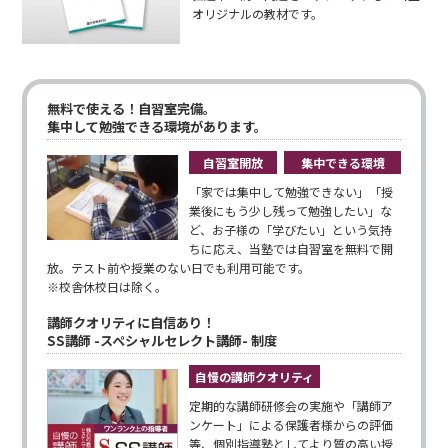
オリジナルの教材です。
無料で使える！自習室完備。
集中して勉強できる環境があります。
自習室開放
集中できる環境
「家では集中して勉強できない」「授
業後にもう少し残って勉強したい」な
ど、お子様の「学びたい」という気持
ちに応え、当塾では自習室を無料で開
放。テスト前や授業のない日でも利用可能です。
※校舎休校日は除く。
講師クオリティに自信あり！
SS講師 -スペシャルセレクト講師- 制度
自慢の講師クオリティ
定期的な講師研修会の実施や「講師ア
ンケート」による保護者様からの評価
等、個別指導塾としてより質の高い授