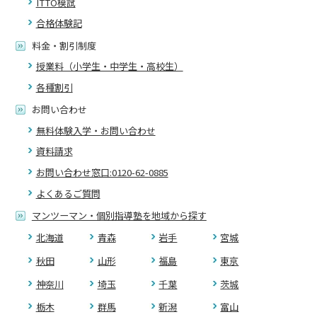
ITTO模試
合格体験記
料金・割引制度
授業料（小学生・中学生・高校生）
各種割引
お問い合わせ
無料体験入学・お問い合わせ
資料請求
お問い合わせ窓口:0120-62-0885
よくあるご質問
マンツーマン・個別指導塾を地域から探す
北海道
青森
岩手
宮城
秋田
山形
福島
東京
神奈川
埼玉
千葉
茨城
栃木
群馬
新潟
富山