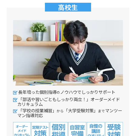
高校生
長年培った個別指導
ノウハウでしっかりサポート
の
「部活や習いごともしっかり両立！」オーダーメイド
カリキュラム
「学校の授業補習」
「大学受験対策」
マンツー
から
まで
マン指導対応