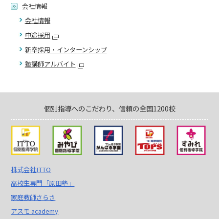
会社情報
会社情報
中途採用
新卒採用・インターンシップ
塾講師アルバイト
個別指導へのこだわり、信頼の全国1200校
株式会社ITTO
高校生専門「原田塾」
家庭教師さらさ
アスモ academy