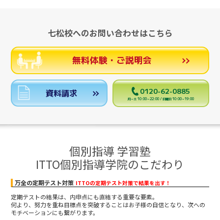
七松校へのお問い合わせはこちら
無料体験・ご説明会
0120-62-0885
資料請求
月～土 10:00～22:00 / 日曜日 10:00～19:00
個別指導 学習塾
ITTO個別指導学院のこだわり
万全の定期テスト対策
ITTOの定期テスト対策で結果を出す！
定期テストの結果は、内申点にも直結する重要な要素。
何より、努力を重ね目標点を突破することはお子様の自信となり、次への
モチベーションにも繋がります。