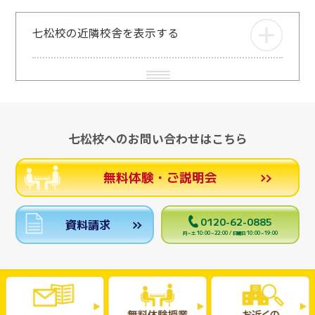
七松校の近隣校舎を表示する
七松校へのお問い合わせはこちら
無料体験・ご説明会
0120-62-0885
資料請求
月～土 10:00～22:00 / 日曜日 10:00～19:00