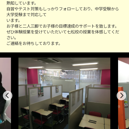
熟知しています。
自習やテスト対策もしっかりフォローしており、中学受験から
大学受験まで対応して
います。
お子様と二人三脚でお子様の目標達成のサポートを致します。
ぜひ体験授業を受けていただいて七松校の授業を体感してくだ
さい。
ご連絡をお待ちしております。