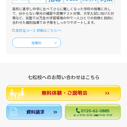
高校に進学し中学に比べてさらに難しくなった学校の授業に対し
て、分からない単元の補習や定期テスト対策、大学入試に向けた対
策など、当塾では万全の学習環境の中で一人ひとりの目標と目的に
合わせた個別指導でお子様をしっかりサポートします。
高校生コース 詳細はこちら>>
授業料
七松校へのお問い合わせはこちら
無料体験・ご説明会
0120-62-0885
資料請求
月～土 10:00～22:00 / 日曜日 10:00～19:00