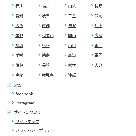
石川
福井
山梨
長野
愛知
岐阜
三重
静岡
大阪
京都
滋賀
兵庫
奈良
和歌山
岡山
広島
鳥取
島根
山口
香川
愛媛
徳島
高知
福岡
佐賀
長崎
熊本
大分
宮崎
鹿児島
沖縄
SNS
facebook
Instagram
サイトについて
サイトマップ
プライバシーポリシー