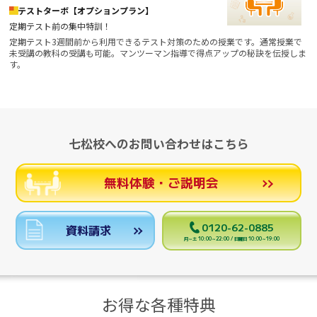
テストターボ【オプションプラン】
定期テスト前の集中特訓！
定期テスト3週間前から利用できるテスト対策のための授業です。通常授業で
未受講の教科の受講も可能。マンツーマン指導で得点アップの秘訣を伝授しま
す。
七松校へのお問い合わせはこちら
無料体験・ご説明会
0120-62-0885
資料請求
月～土 10:00～22:00 / 日曜日 10:00～19:00
お得な各種特典