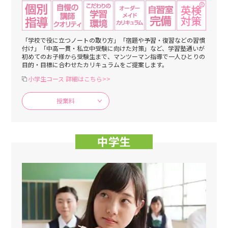
「学校で役に立つノートの取り方」「宿題や予習・復習などの習慣
付け」「中高一貫・私立中受験に向けた対策」など、学習塾通いが
初めてのお子様から受験生まで、マンツーマン指導で一人ひとりの
目的・目標に合わせたカリキュラムをご提案します。
小学生コース 詳細はこちら>>
授業料
中学生