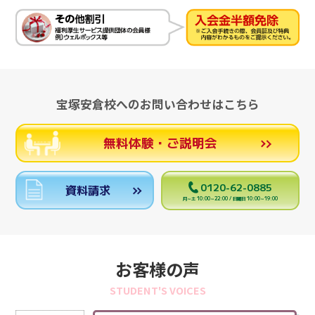
宝塚安倉校へのお問い合わせはこちら
無料体験・ご説明会
0120-62-0885
資料請求
月～土 10:00～22:00 / 日曜日 10:00～19:00
お客様の声
STUDENT'S VOICES