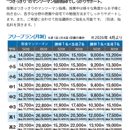
“つきっきり”のマンツーマン個別指導でしっかりサポート。
授業はつきっきりのマンツーマン指導。授業中は様々な角度からお子様と
向き合い、苦手な分野の把握や自宅での勉強方法までしっかりサポートし
ます。また、ご希望に合わせて担当講師のご指名も可能です。（別途、指
名料を頂きます。）