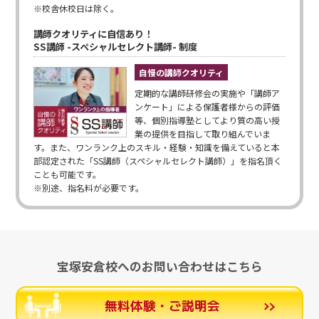
※校舎休校日は除く。
講師クオリティに自信あり！
SS講師 -スペシャルセレクト講師- 制度
自慢の講師クオリティ
定期的な講師研修会の実施や「講師ア
ンケート」による保護者様からの評価
等、個別指導塾としてより質の高い授
業の提供を目指して取り組んでいま
す。また、ワンランク上のスキル・経験・知識を備えていると本
部認定された「SS講師（スペシャルセレクト講師）」を指名頂く
ことも可能です。
※別途、指名料が必要です。
宝塚安倉校へのお問い合わせはこちら
無料体験・ご説明会