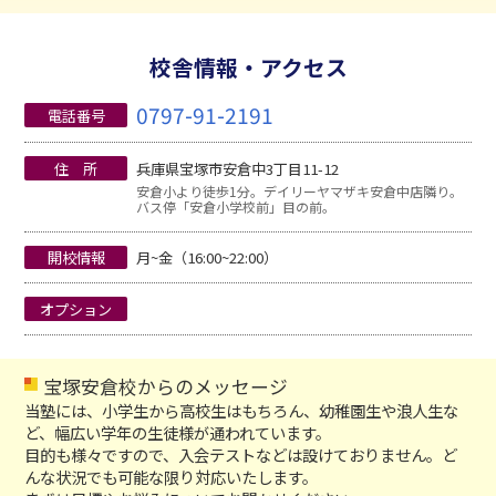
校舎情報・アクセス
0797-91-2191
電話番号
住 所
兵庫県宝塚市安倉中3丁目11-12
安倉小より徒歩1分。デイリーヤマザキ安倉中店隣り。
バス停「安倉小学校前」目の前。
開校情報
月~金（16:00~22:00）
オプション
宝塚安倉校からのメッセージ
当塾には、小学生から高校生はもちろん、幼稚園生や浪人生な
ど、幅広い学年の生徒様が通われています。
目的も様々ですので、入会テストなどは設けておりません。ど
んな状況でも可能な限り対応いたします。