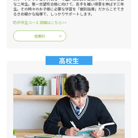
な二年生。第一志望校合格に向けて、苦手を補い得意を伸ばす三年
生。その時々のお子様に必要な学習を「個別指導」だからこそでき
るきめ細かな指導で、しっかりサポートします。
中学生コース 詳細はこちら>>
授業料
高校生