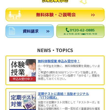
かんたん入力1分
無料体験・ご説明会
0120-62-0885
資料請求
月～土 10:00～22:00 / 日曜日 10:00～19:00
NEWS・TOPICS
無料体験授業 申込み受付中！
小・中学生を対象に、無料体験授業を実施していま
す。
ご希望の1教科を50分マンツーマンで指導します。
ぜひ当塾のマンツーマン指導で「分かる！」感動を
体感してみてください。
定期テストに直結！当塾オリジナル
「ITTO模試」
当塾では定期テスト対策として「テストターボ」を
実施しています。
塾生は受験料無料！一問一答形式で重要語句を確実