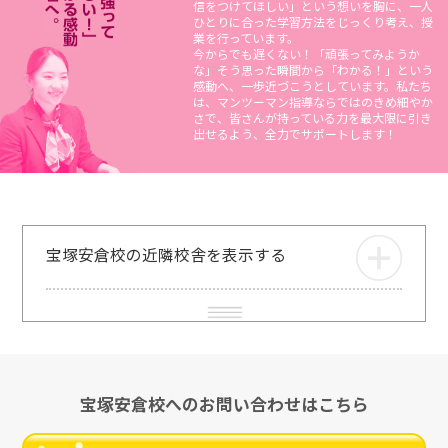
信をつけてほしい」という想いを胸に、一人
ひとりに合った学習方法をじっくり考え、授
業を行っています。
今からでも遅くない！「頑張ってみようか
な」そう思った瞬間から「わかる！」という
感動へ、一歩近づこうとしています。私たち
は、マンツーマン指導ならではのきめ細やか
さで、皆さんが持っている力を最大限に引き
出せるよう、全力でサポートします！
宝塚安倉校の近隣校舎を表示する
宝塚安倉校へのお問い合わせはこちら