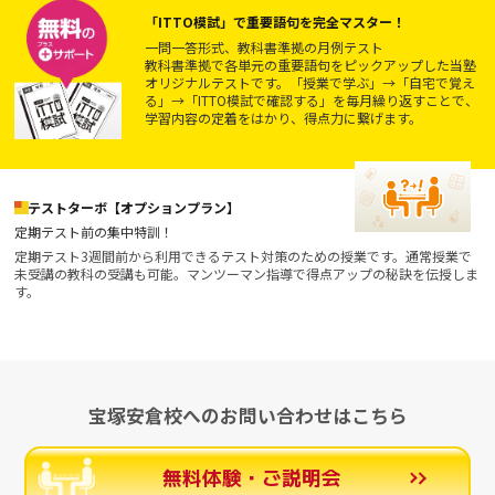
「ITTO模試」で重要語句を完全マスター！
一問一答形式、教科書準拠の月例テスト
教科書準拠で各単元の重要語句をピックアップした当塾
オリジナルテストです。「授業で学ぶ」→「自宅で覚え
る」→「ITTO模試で確認する」を毎月繰り返すことで、
学習内容の定着をはかり、得点力に繋げます。
テストターボ【オプションプラン】
定期テスト前の集中特訓！
定期テスト3週間前から利用できるテスト対策のための授業です。通常授業で
未受講の教科の受講も可能。マンツーマン指導で得点アップの秘訣を伝授しま
す。
宝塚安倉校へのお問い合わせはこちら
無料体験・ご説明会