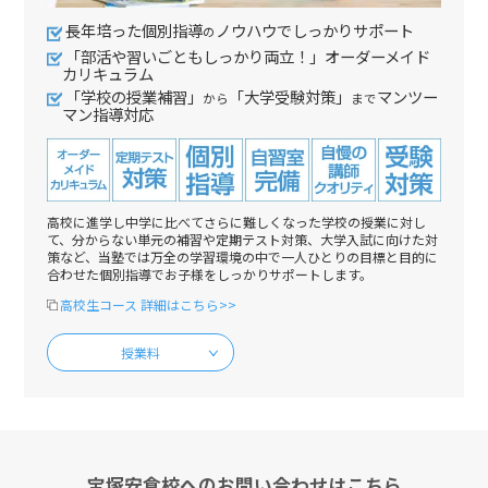
長年培った個別指導
ノウハウでしっかりサポート
の
「部活や習いごともしっかり両立！」オーダーメイド
カリキュラム
「学校の授業補習」
「大学受験対策」
マンツー
から
まで
マン指導対応
高校に進学し中学に比べてさらに難しくなった学校の授業に対し
て、分からない単元の補習や定期テスト対策、大学入試に向けた対
策など、当塾では万全の学習環境の中で一人ひとりの目標と目的に
合わせた個別指導でお子様をしっかりサポートします。
高校生コース 詳細はこちら>>
授業料
宝塚安倉校へのお問い合わせはこちら