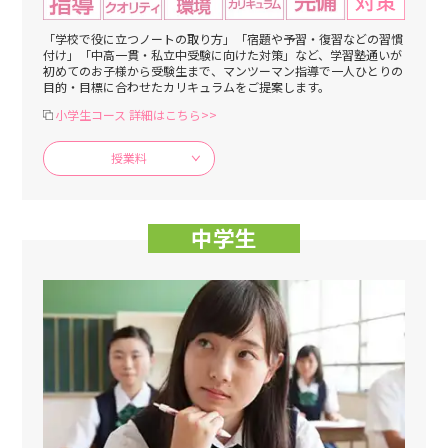
「学校で役に立つノートの取り方」「宿題や予習・復習などの習慣
付け」「中高一貫・私立中受験に向けた対策」など、学習塾通いが
初めてのお子様から受験生まで、マンツーマン指導で一人ひとりの
目的・目標に合わせたカリキュラムをご提案します。
小学生コース 詳細はこちら>>
授業料
中学生