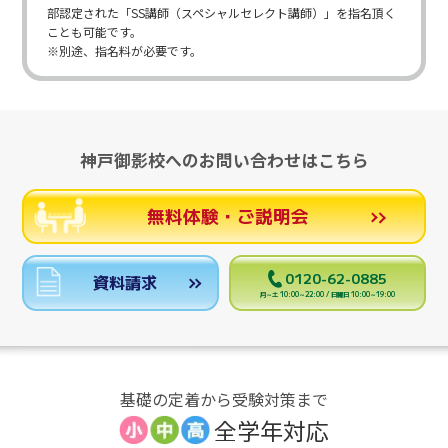
部認定された「SS講師（スペシャルセレクト講師）」を指名頂く
ことも可能です。
※別途、指名料が必要です。
神戸御影校へのお問い合わせはこちら
無料体験・ご説明会
0120-62-0885
資料請求
月～土 10:00～22:00 / 日曜日 10:00～19:00
基礎の定着から受験対策まで
全学年対応