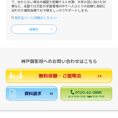
て、分からない単元の補習や定期テスト対策、大学入試に向けた対
策など、当塾では万全の学習環境の中で一人ひとりの目標と目的に
合わせた個別指導でお子様をしっかりサポートします。
高校生コース 詳細はこちら>>
授業料
神戸御影校へのお問い合わせはこちら
無料体験・ご説明会
0120-62-0885
資料請求
月～土 10:00～22:00 / 日曜日 10:00～19:00