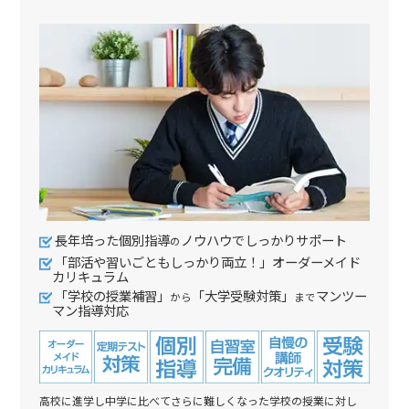
長年培った個別指導
ノウハウでしっかりサポート
の
「部活や習いごともしっかり両立！」オーダーメイド
カリキュラム
「学校の授業補習」
「大学受験対策」
マンツー
から
まで
マン指導対応
高校に進学し中学に比べてさらに難しくなった学校の授業に対し