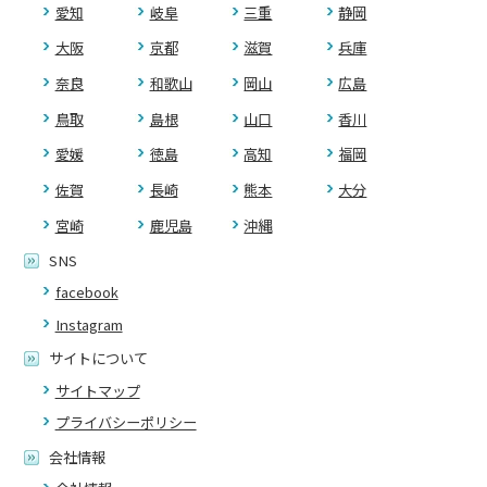
愛知
岐阜
三重
静岡
大阪
京都
滋賀
兵庫
奈良
和歌山
岡山
広島
鳥取
島根
山口
香川
愛媛
徳島
高知
福岡
佐賀
長崎
熊本
大分
宮崎
鹿児島
沖縄
SNS
facebook
Instagram
サイトについて
サイトマップ
プライバシーポリシー
会社情報