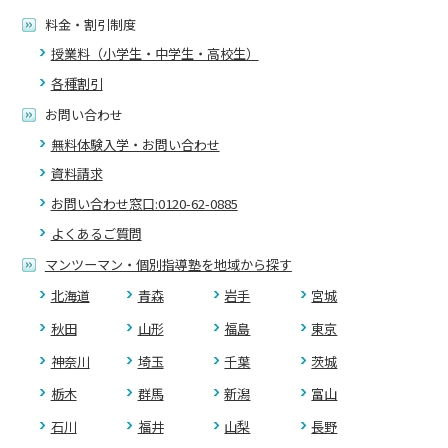
料金・割引制度
授業料（小学生・中学生・高校生）
各種割引
お問い合わせ
無料体験入学・お問い合わせ
資料請求
お問い合わせ窓口:0120-62-0885
よくあるご質問
マンツーマン・個別指導塾を地域から探す
北海道
青森
岩手
宮城
秋田
山形
福島
東京
神奈川
埼玉
千葉
茨城
栃木
群馬
新潟
富山
石川
福井
山梨
長野