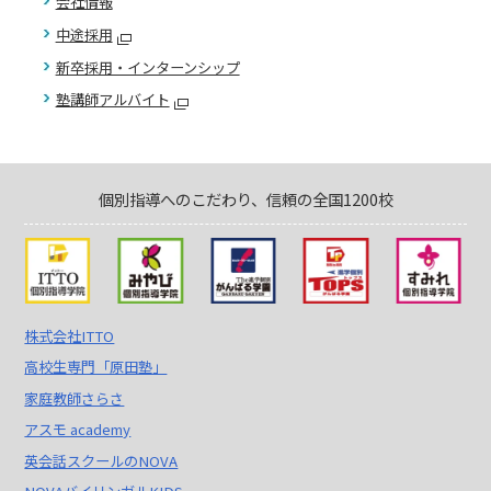
会社情報
中途採用
新卒採用・インターンシップ
塾講師アルバイト
個別指導へのこだわり、信頼の全国1200校
株式会社ITTO
高校生専門「原田塾」
家庭教師さらさ
アスモ academy
英会話スクールのNOVA