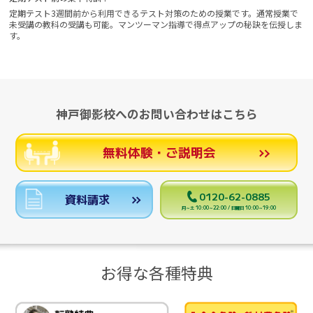
定期テスト3週間前から利用できるテスト対策のための授業です。通常授業で
未受講の教科の受講も可能。マンツーマン指導で得点アップの秘訣を伝授しま
す。
神戸御影校へのお問い合わせはこちら
無料体験・ご説明会
0120-62-0885
資料請求
月～土 10:00～22:00 / 日曜日 10:00～19:00
お得な各種特典