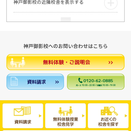
神戸御影校の近隣校舎を表示する
神戸御影校へのお問い合わせはこちら
無料体験・ご説明会
0120-62-0885
資料請求
月～土 10:00～22:00 / 日曜日 10:00～19:00