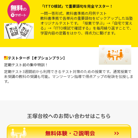
「ITTO模試」で重要語句を完全マスター！
一問一答形式、教科書準拠の月例テスト
教科書準拠で各単元の重要語句をピックアップした当塾
オリジナルテストです。「授業で学ぶ」→「自宅で覚え
る」→「ITTO模試で確認する」を毎月繰り返すことで、
学習内容の定着をはかり、得点力に繋げます。
テストターボ【オプションプラン】
定期テスト前の集中特訓！
定期テスト3週間前から利用できるテスト対策のための授業です。通常授業で
未受講の教科の受講も可能。マンツーマン指導で得点アップの秘訣を伝授しま
す。
王塚台校へのお問い合わせはこちら
無料体験・ご説明会