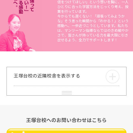
信をつけてほしい」という想いを胸に、一人
ひとりに合った学習方法をじっくり考え、授
業を行っています。
今からでも遅くない！「頑張ってみようか
な」そう思った瞬間から「わかる！」という
感動へ、一歩近づこうとしています。私たち
は、マンツーマン指導ならではのきめ細やか
さで、皆さんが持っている力を最大限に引き
出せるよう、全力でサポートします！
王塚台校の近隣校舎を表示する
王塚台校へのお問い合わせはこちら