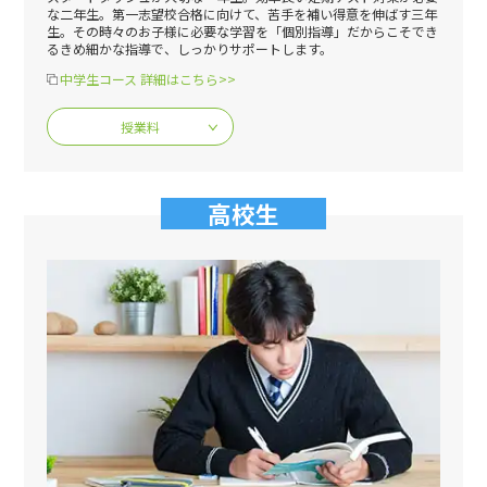
な二年生。第一志望校合格に向けて、苦手を補い得意を伸ばす三年
生。その時々のお子様に必要な学習を「個別指導」だからこそでき
るきめ細かな指導で、しっかりサポートします。
中学生コース 詳細はこちら>>
授業料
高校生