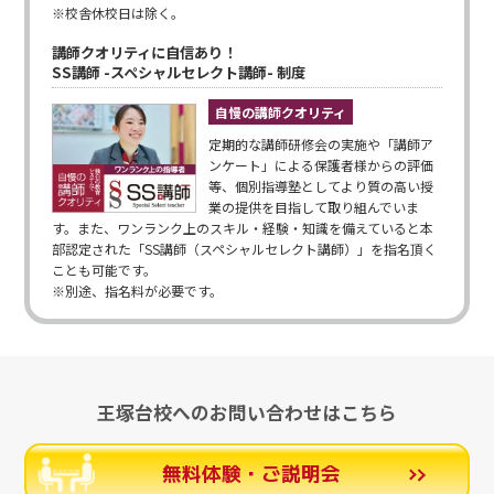
※校舎休校日は除く。
講師クオリティに自信あり！
SS講師 -スペシャルセレクト講師- 制度
自慢の講師クオリティ
定期的な講師研修会の実施や「講師ア
ンケート」による保護者様からの評価
等、個別指導塾としてより質の高い授
業の提供を目指して取り組んでいま
す。また、ワンランク上のスキル・経験・知識を備えていると本
部認定された「SS講師（スペシャルセレクト講師）」を指名頂く
ことも可能です。
※別途、指名料が必要です。
王塚台校へのお問い合わせはこちら
無料体験・ご説明会