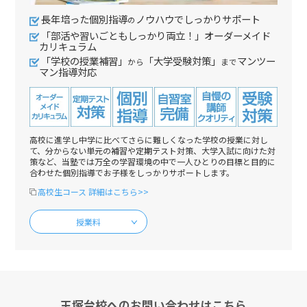
長年培った個別指導
ノウハウでしっかりサポート
の
「部活や習いごともしっかり両立！」オーダーメイド
カリキュラム
「学校の授業補習」
「大学受験対策」
マンツー
から
まで
マン指導対応
高校に進学し中学に比べてさらに難しくなった学校の授業に対し
て、分からない単元の補習や定期テスト対策、大学入試に向けた対
策など、当塾では万全の学習環境の中で一人ひとりの目標と目的に
合わせた個別指導でお子様をしっかりサポートします。
高校生コース 詳細はこちら>>
授業料
王塚台校へのお問い合わせはこちら