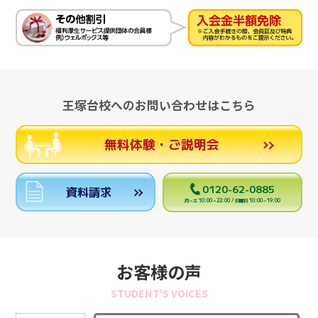
王塚台校へのお問い合わせはこちら
無料体験・ご説明会
0120-62-0885
資料請求
月～土 10:00～22:00 / 日曜日 10:00～19:00
お客様の声
STUDENT'S VOICES