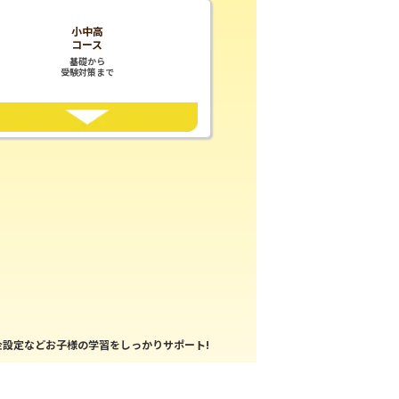
小中高
コース
基礎から
受験対策まで
設定などお子様の学習をしっかりサポート!