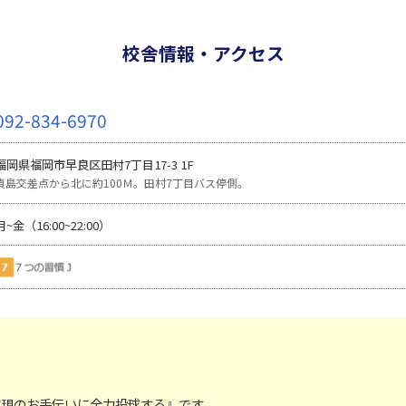
校舎情報・アクセス
092-834-6970
福岡県福岡市早良区田村7丁目17-3 1F
貞島交差点から北に約100Ｍ。田村7丁目バス停側。
月~金（16:00~22:00）
実現のお手伝いに全力投球する』です。