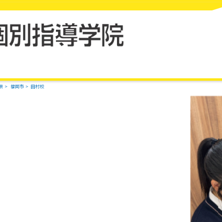
県
福岡市
田村校