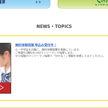
012
請求
月～土 10:00～22:
NEWS・TOPICS
無料体験授業 申込み受付中！
小・中学生を対象に、無料体験授業を実施しています。
ご希望の1教科を50分マンツーマンで指導します。
ぜひ当塾のマンツーマン指導で「分かる！」感動を体感してみてください。