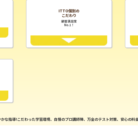
ITTO個別の
こだわり
顧客満足度
No.1！
かな指導!こだわった学習環境、自慢のプロ講師陣、万全のテスト対策、安心の料金