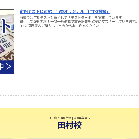
定期テストに直結！当塾オリジナル「ITTO模試」
当塾では定期テスト対策として「テストターボ」を実施しています。
塾生は受験料無料！一問一答形式で重要語句を確実にマスターしていきます。
ITTO問題集のご購入はこちらからお申込みください！
ITTO個別指導学院 | 福岡県福岡市
田村校