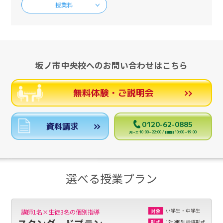
授業料
坂ノ市中央校へのお問い合わせはこちら
無料体験・ご説明会
0120-62-0885
資料請求
月～土 10:00～22:00 / 日曜日 10:00～19:00
選べる授業プラン
小学生・中学生
講師1名×生徒3名の個別指導
対象
1対3個別指導形式
形式