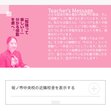
Teacher’s Message
小さな自信の積み重ねが勉強への意欲、そし
て成績アップに繋がると思っています。だか
ら、私たちは皆さんに「ひとつでも多くの自
信をつけてほしい」という想いを胸に、一人
ひとりに合った学習方法をじっくり考え、授
業を行っています。
今からでも遅くない！「頑張ってみようか
な」そう思った瞬間から「わかる！」という
感動へ、一歩近づこうとしています。私たち
は、マンツーマン指導ならではのきめ細やか
さで、皆さんが持っている力を最大限に引き
出せるよう、全力でサポートします！
坂ノ市中央校の近隣校舎を表示する