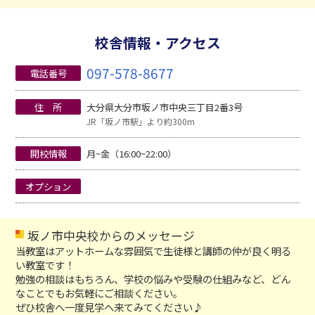
校舎情報・アクセス
097-578-8677
電話番号
住 所
大分県大分市坂ノ市中央三丁目2番3号
JR「坂ノ市駅」より約300m
開校情報
月~金（16:00~22:00）
オプション
坂ノ市中央校からのメッセージ
当教室はアットホームな雰囲気で生徒様と講師の仲が良く明る
い教室です！
勉強の相談はもちろん、学校の悩みや受験の仕組みなど、どん
なことでもお気軽にご相談ください。
ぜひ校舎へ一度見学へ来てみてください♪