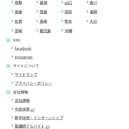
鳥取
島根
山口
香川
愛媛
徳島
高知
福岡
佐賀
長崎
熊本
大分
宮崎
鹿児島
沖縄
SNS
facebook
Instagram
サイトについて
サイトマップ
プライバシーポリシー
会社情報
会社情報
中途採用
新卒採用・インターンシップ
塾講師アルバイト