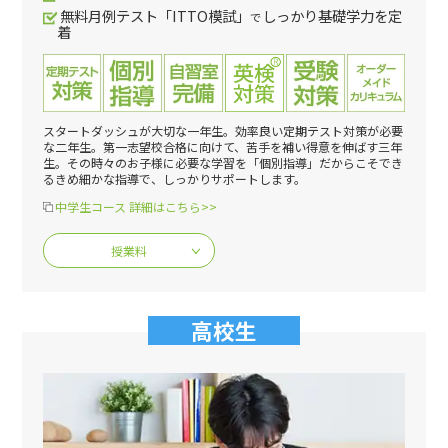
無料月例テスト「ITTO模試」
しっかり基礎学力を定
で
着
スタートダッシュが大切な一年生。効率良い定期テスト対策が必要
な二年生。第一志望校合格に向けて、苦手を補い得意を伸ばす三年
生。その時々のお子様に必要な学習を「個別指導」だからこそでき
るきめ細かな指導で、しっかりサポートします。
中学生コース 詳細はこちら>>
授業料
高校生