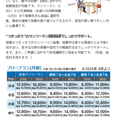
い」など、個々の目標・目的に合わせた
授業設定が可能です。マンツーマン（1
対1）から兄弟姉妹・友達との同時受講
（1対3）まで授業形式も自由に選択可
能。事前の連絡で授業の振り替えもできるので、部活や習い事で忙しい方
にも最適です。
“つきっきり”のマンツーマン個別指導でしっかりサポート。
授業はつきっきりのマンツーマン指導。授業中は様々な角度からお子様と
向き合い、苦手な分野の把握や自宅での勉強方法までしっかりサポートし
ます。また、ご希望に合わせて担当講師のご指名も可能です。（別途、指
名料を頂きます。）