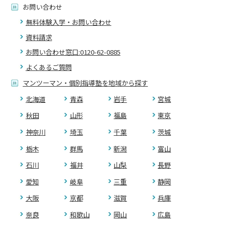
お問い合わせ
無料体験入学・お問い合わせ
資料請求
お問い合わせ窓口:0120-62-0885
よくあるご質問
マンツーマン・個別指導塾を地域から探す
北海道
青森
岩手
宮城
秋田
山形
福島
東京
神奈川
埼玉
千葉
茨城
栃木
群馬
新潟
富山
石川
福井
山梨
長野
愛知
岐阜
三重
静岡
大阪
京都
滋賀
兵庫
奈良
和歌山
岡山
広島