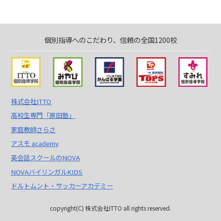
個別指導へのこだわり、信頼の全国1200校
株式会社ITTO
高校生専門「原田塾」
家庭教師さらさ
アスモ academy
英会話スクールのNOVA
NOVAバイリンガルKIDS
ドルトムント・サッカーアカデミー
copyright(C) 株式会社ITTO all rights reserved.