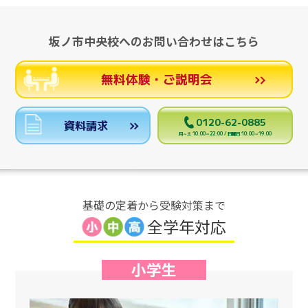
坂ノ市中央校へのお問い合わせはこちら
無料体験・ご説明会
0120-62-0885
資料請求
月～土 10:00～22:00 / 日曜日 10:00～19:00
基礎の定着から受験対策まで
全学年対応
小学生