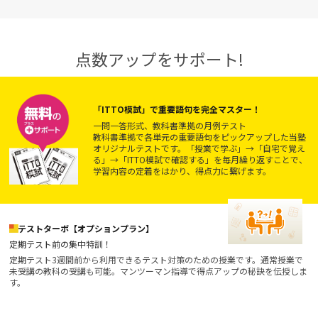
点数アップをサポート!
「ITTO模試」で重要語句を完全マスター！
一問一答形式、教科書準拠の月例テスト
教科書準拠で各単元の重要語句をピックアップした当塾
オリジナルテストです。「授業で学ぶ」→「自宅で覚え
る」→「ITTO模試で確認する」を毎月繰り返すことで、
学習内容の定着をはかり、得点力に繋げます。
テストターボ【オプションプラン】
定期テスト前の集中特訓！
定期テスト3週間前から利用できるテスト対策のための授業です。通常授業で
未受講の教科の受講も可能。マンツーマン指導で得点アップの秘訣を伝授しま
す。