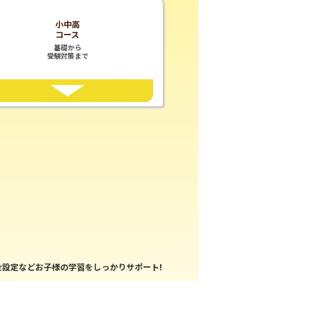
小中高
コース
基礎から
受験対策まで
設定などお子様の学習をしっかりサポート!