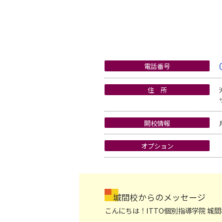
電話番号
住 所
開校情報
オプション
城間校からのメッセージ
こんにちは！ITTO個別指導学院 城