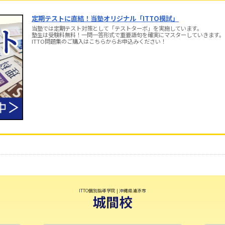
定期テストに直結！当塾オリジナル「ITTO模試」
当塾では定期テスト対策として「テストターボ」を実施しています。
塾生は受験料無料！一問一答形式で重要語句を確実にマスターしていきます。
ITTO問題集のご購入はこちらからお申込みください！
ITTO個別指導学院 | 沖縄県浦添市
城間校