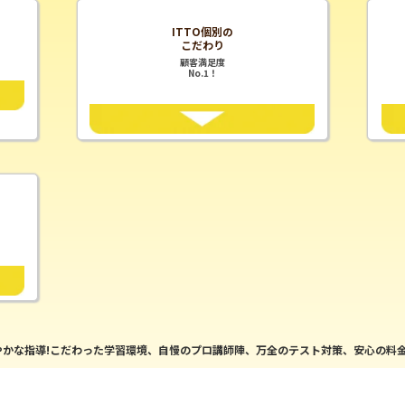
ITTO個別の
こだわり
顧客満足度
No.1！
かな指導!こだわった学習環境、自慢のプロ講師陣、万全のテスト対策、安心の料金