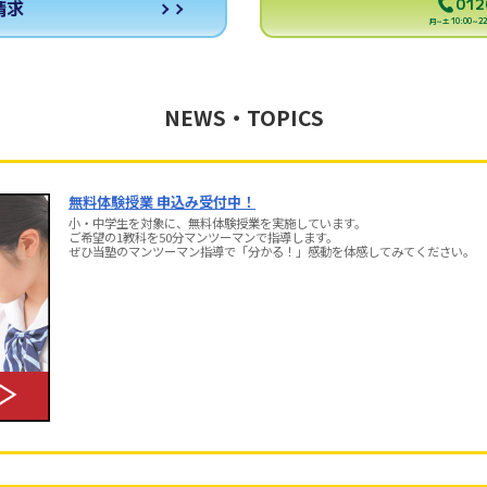
012
請求
月～土 10:00～22:
NEWS・TOPICS
無料体験授業 申込み受付中！
小・中学生を対象に、無料体験授業を実施しています。
ご希望の1教科を50分マンツーマンで指導します。
ぜひ当塾のマンツーマン指導で「分かる！」感動を体感してみてください。