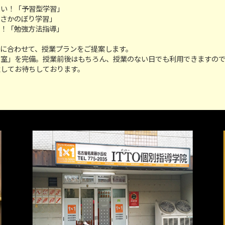
たい！「予習型学習」
「さかのぼり学習」
い！「勉強方法指導」
に合わせて、授業プランをご提案します。
習室」を完備。授業前後はもちろん、授業のない日でも利用できますの
意してお待ちしております。
！