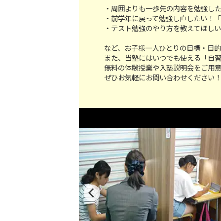
・周囲よりも一歩先の内容を勉強し
・前学年に戻って勉強し直したい！
・テスト勉強のやり方を教えてほし
など、お子様一人ひとりの目標・目的
また、当塾にはいつでも使える「自
無料の体験授業や入塾説明会をご用
ぜひお気軽にお問い合わせください